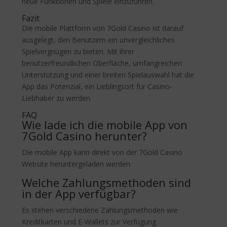
neue Funktionen und Spiele einzuführen.
Fazit
Die mobile Plattform von 7Gold Casino ist darauf
ausgelegt, den Benutzern ein unvergleichliches
Spielvergnügen zu bieten. Mit ihrer
benutzerfreundlichen Oberfläche, umfangreichen
Unterstützung und einer breiten Spielauswahl hat die
App das Potenzial, ein Lieblingsort für Casino-
Liebhaber zu werden.
FAQ
Wie lade ich die mobile App von
7Gold Casino herunter?
Die mobile App kann direkt von der 7Gold Casino
Website heruntergeladen werden.
Welche Zahlungsmethoden sind
in der App verfügbar?
Es stehen verschiedene Zahlungsmethoden wie
Kreditkarten und E-Wallets zur Verfügung.