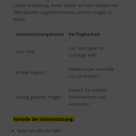
Casino erstklassig, wobei Spieler auf eine Vielzahl von
Hilfsoptionen zugreifen können, um ihre Fragen zu
klären.
Unterstützungskanal
Verfügbarkeit
24/7 verfügbar für
Live-Chat
sofortige Hilfe.
Reaktionszeit innerhalb
E-Mail-Support
von 24 Stunden.
Bereich für schnelle
Häufig gestellte Fragen
Informationen und
Antworten.
Vorteile der Unterstützung:
Rund-um-die-Uhr Hilfe