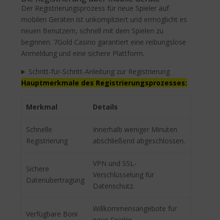
Der Registrierungsprozess für neue Spieler auf
mobilen Geräten ist unkompliziert und ermöglicht es
neuen Benutzern, schnell mit dem Spielen zu
beginnen. 7Gold Casino garantiert eine reibungslose
Anmeldung und eine sichere Plattform.
Schritt-für-Schritt-Anleitung zur Registrierung
Hauptmerkmale des Registrierungsprozesses:
Merkmal
Details
Schnelle
Innerhalb weniger Minuten
Registrierung
abschließend abgeschlossen.
VPN und SSL-
Sichere
Verschlüsselung für
Datenübertragung
Datenschutz.
Willkommensangebote für
Verfügbare Boni
neue Spieler.