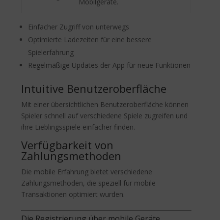
Mobilgeräte.
Einfacher Zugriff von unterwegs
Optimierte Ladezeiten für eine bessere
Spielerfahrung
Regelmäßige Updates der App für neue Funktionen
Intuitive Benutzeroberfläche
Mit einer übersichtlichen Benutzeroberfläche können
Spieler schnell auf verschiedene Spiele zugreifen und
ihre Lieblingsspiele einfacher finden.
Verfügbarkeit von
Zahlungsmethoden
Die mobile Erfahrung bietet verschiedene
Zahlungsmethoden, die speziell für mobile
Transaktionen optimiert wurden.
Die Registrierung über mobile Geräte