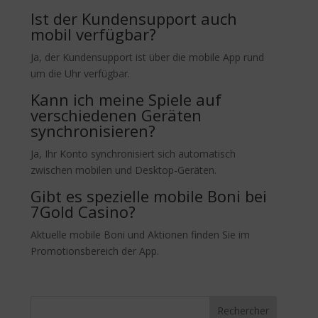
Ist der Kundensupport auch
mobil verfügbar?
Ja, der Kundensupport ist über die mobile App rund
um die Uhr verfügbar.
Kann ich meine Spiele auf
verschiedenen Geräten
synchronisieren?
Ja, Ihr Konto synchronisiert sich automatisch
zwischen mobilen und Desktop-Geräten.
Gibt es spezielle mobile Boni bei
7Gold Casino?
Aktuelle mobile Boni und Aktionen finden Sie im
Promotionsbereich der App.
Rechercher