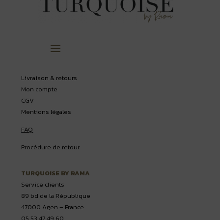
Livraison & retours
Mon compte
CGV
Mentions légales
FAQ
Procédure de retour
TURQUOISE BY RAMA
Service clients
89 bd de la République
47000 Agen – France
05 53 47 49 60