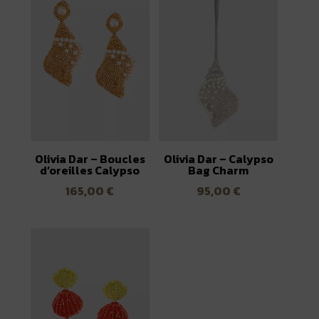
Olivia Dar – Boucles
Olivia Dar – Calypso
d’oreilles Calypso
Bag Charm
165,00
€
95,00
€