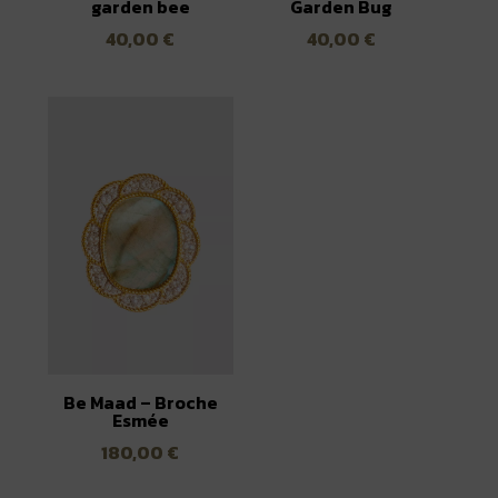
garden bee
Garden Bug
40,00
€
40,00
€
Be Maad – Broche
Esmée
180,00
€