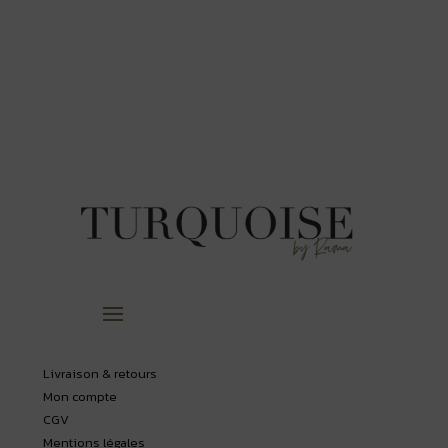
Livraison & retours
Mon compte
CGV
Mentions légales