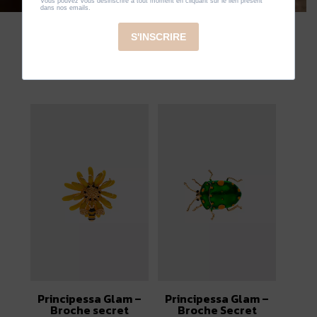
Principessa Glam –
Principessa Glam –
Broche secret
Broche Secret