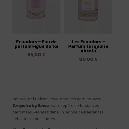
Ecuadors – Eau de
Les Ecuadors –
parfum Figue de toi
Parfum Turquoise
absolu
65,00
€
80,00
€
Découvrez l’univers envoûtant des parfums avec
Turquoise by Rama
, votre repère de tendances
parfumées. Plongez dans un monde de fragrances
délicates et puissantes.