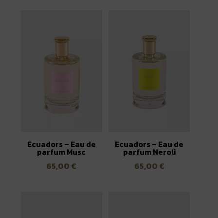
Ecuadors – Eau de
Ecuadors – Eau de
parfum Musc
parfum Neroli
65,00
€
65,00
€