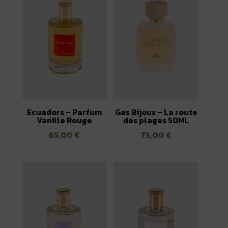
Ecuadors – Parfum
Gas Bijoux – La route
Vanille Rouge
des plages 50ML
65,00
€
75,00
€