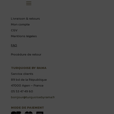
Livraison & retours
Mon compte
CGV
Mentions légales
FAQ
Procédure de retour
TURQUOISE BY RAMA
Service clients
89 bd de la République
47000 Agen – France
05 53 47 49 60
bonjour@turquoisebyrama.fr
MODE DE PAIEMENT