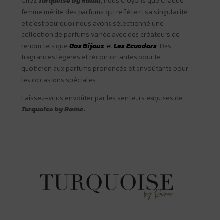
Chez
Turquoise by Rama
, nous croyons que chaque
femme mérite des parfums qui reflètent sa singularité,
et c’est pourquoi nous avons sélectionné une
collection de parfums variée avec des créateurs de
renom tels que
Gas Bijoux
et
Les Ecuadors
. Des
fragrances légères et réconfortantes pour le
quotidien aux parfums prononcés et envoûtants pour
les occasions spéciales.
Laissez-vous envoûter par les senteurs exquises de
Turquoise by Rama
.