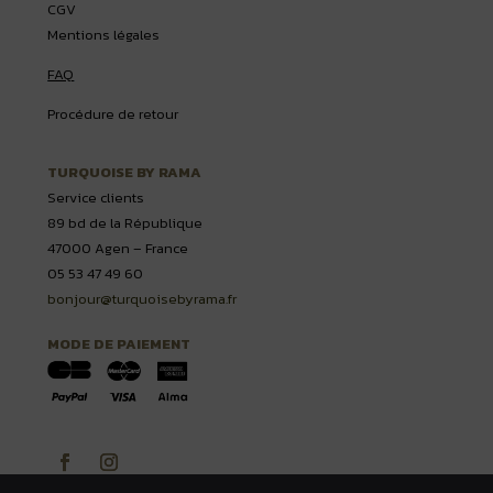
CGV
Mentions légales
FAQ
Procédure de retour
TURQUOISE BY RAMA
Service clients
89 bd de la République
47000 Agen – France
05 53 47 49 60
bonjour@turquoisebyrama.fr
MODE DE PAIEMENT