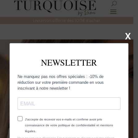
Livraison offerte dès 100€ d’achat
X
SOL
DES