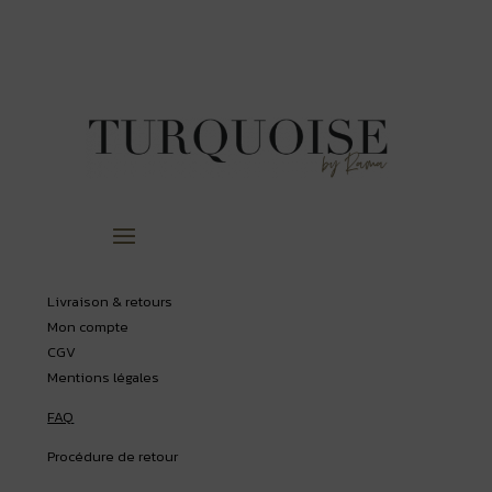
Livraison & retours
Mon compte
CGV
Mentions légales
FAQ
Procédure de retour