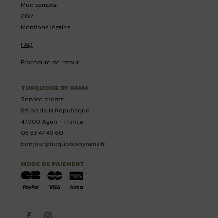
Mon compte
CGV
Mentions légales
FAQ
Procédure de retour
TURQUOISE BY RAMA
Service clients
89 bd de la République
47000 Agen – France
05 53 47 49 60
bonjour@turquoisebyrama.fr
MODE DE PAIEMENT