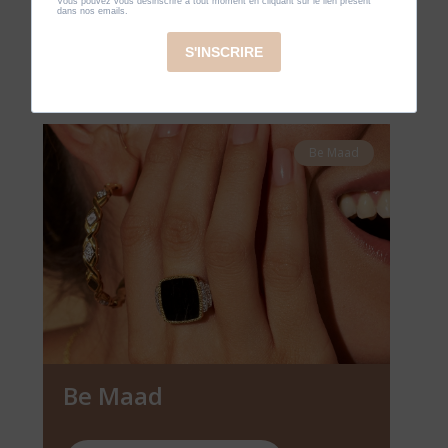
VOIR LES PRODUITS
Be Maad
Be Maad