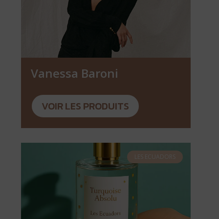
Vanessa Baroni
VOIR LES PRODUITS
LES ECUADORS