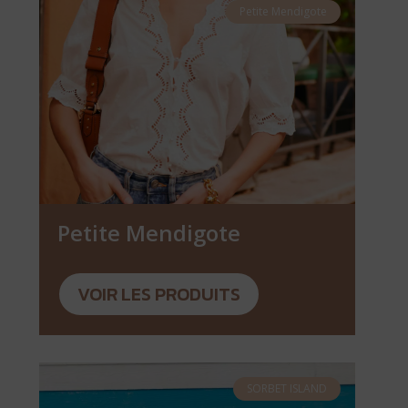
Petite Mendigote
Petite Mendigote
VOIR LES PRODUITS
SORBET ISLAND