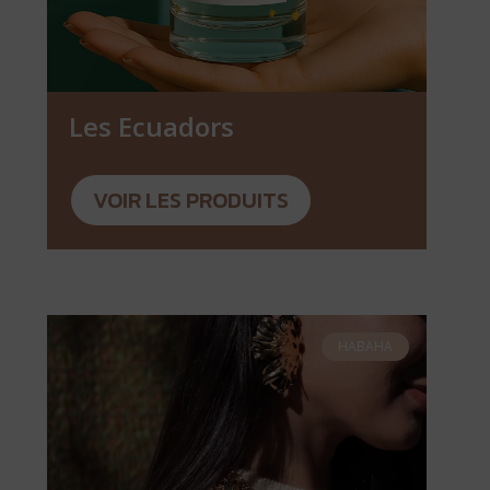
Les Ecuadors
VOIR LES PRODUITS
HABAHA