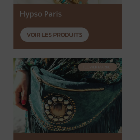
Hypso Paris
VOIR LES PRODUITS
FLOWER MARKET