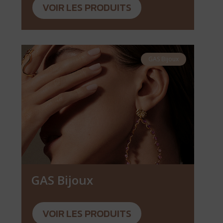
VOIR LES PRODUITS
GAS Bijoux
GAS Bijoux
VOIR LES PRODUITS