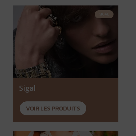
SIGAL
Sigal
VOIR LES PRODUITS