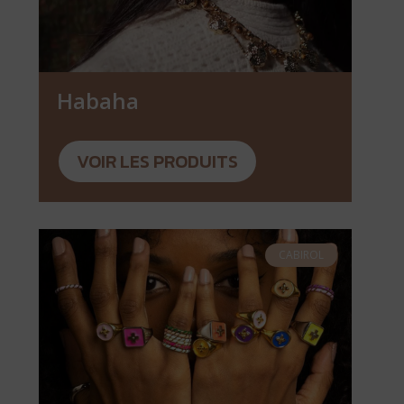
Habaha
VOIR LES PRODUITS
CABIROL