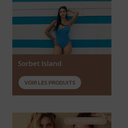
Sorbet Island
VOIR LES PRODUITS
SISTERS DEPARTMENT