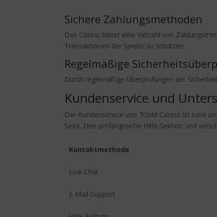
Sichere Zahlungsmethoden
Das Casino bietet eine Vielzahl von Zahlungsmeth
Transaktionen der Spieler zu schützen.
Regelmäßige Sicherheitsüber
Durch regelmäßige Überprüfungen der Sicherhei
Kundenservice und Unter
Der Kundenservice von 7Gold Casino ist rund um
Seite. Eine umfangreiche Hilfe-Sektion und vers
Kontaktmethode
Live-Chat
E-Mail-Support
Hilfe-Sektion