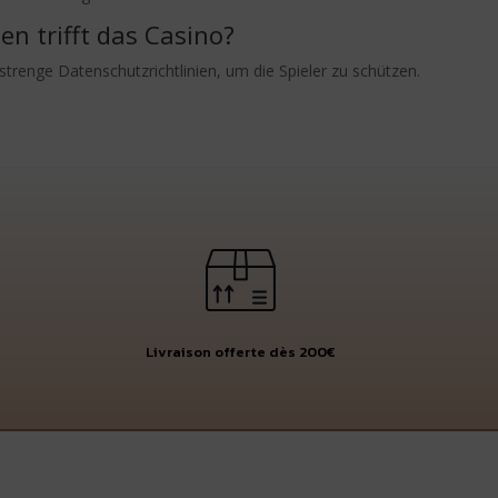
n trifft das Casino?
renge Datenschutzrichtlinien, um die Spieler zu schützen.
Livraison offerte dès 200€