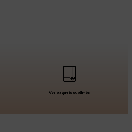
Vos paquets sublimés