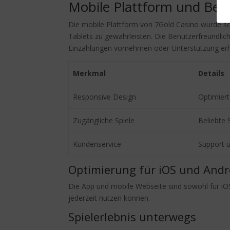
Mobile Plattform und Benu
Die mobile Plattform von 7Gold Casino wurde sor
Tablets zu gewährleisten. Die Benutzerfreundlich
Einzahlungen vornehmen oder Unterstützung er
Merkmal
Details
Responsive Design
Optimiert
Zugängliche Spiele
Beliebte 
Kundenservice
Support ü
Optimierung für iOS und Andr
Die App und mobile Webseite sind sowohl für iOS
jederzeit nutzen können.
Spielerlebnis unterwegs