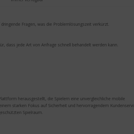
 dringende Fragen, was die Problemlösungszeit verkürzt.
für, dass jede Art von Anfrage schnell behandelt werden kann.
ttform herausgestellt, die Spielern eine unvergleichliche mobile
, einem starken Fokus auf Sicherheit und hervorragendem Kundenserv
geschützten Spielraum.