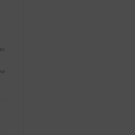
tz.
zur