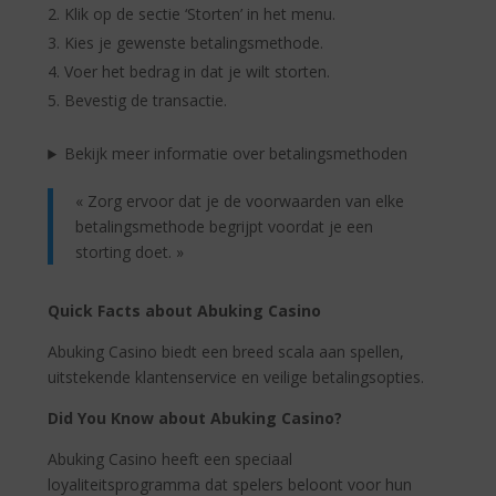
Klik op de sectie ‘Storten’ in het menu.
Kies je gewenste betalingsmethode.
Voer het bedrag in dat je wilt storten.
Bevestig de transactie.
Bekijk meer informatie over betalingsmethoden
« Zorg ervoor dat je de voorwaarden van elke
betalingsmethode begrijpt voordat je een
storting doet. »
Quick Facts about Abuking Casino
Abuking Casino biedt een breed scala aan spellen,
uitstekende klantenservice en veilige betalingsopties.
Did You Know about Abuking Casino?
Abuking Casino heeft een speciaal
loyaliteitsprogramma dat spelers beloont voor hun