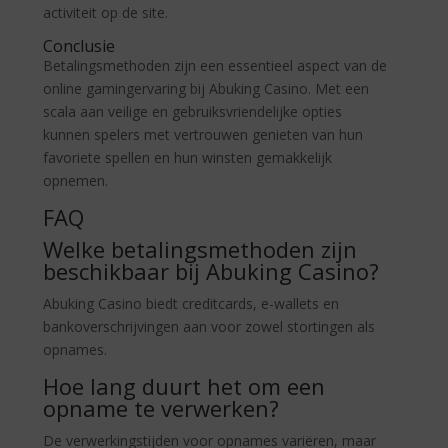
activiteit op de site.
Conclusie
Betalingsmethoden zijn een essentieel aspect van de
online gamingervaring bij Abuking Casino. Met een
scala aan veilige en gebruiksvriendelijke opties
kunnen spelers met vertrouwen genieten van hun
favoriete spellen en hun winsten gemakkelijk
opnemen.
FAQ
Welke betalingsmethoden zijn
beschikbaar bij Abuking Casino?
Abuking Casino biedt creditcards, e-wallets en
bankoverschrijvingen aan voor zowel stortingen als
opnames.
Hoe lang duurt het om een
opname te verwerken?
De verwerkingstijden voor opnames variëren, maar