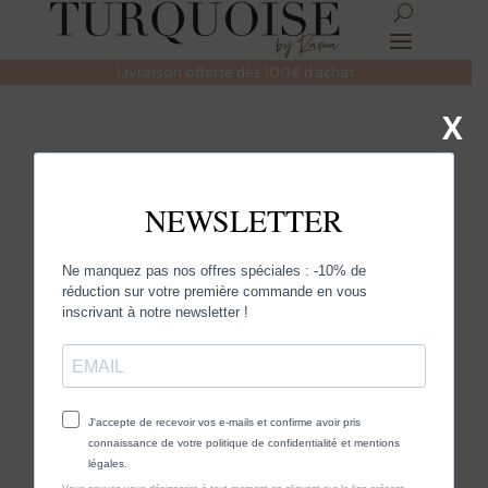
Livraison offerte dès 100€ d’achat
X
Abuking Casino: De
Ultieme Ervaring in
Online Gaming
par
admoesx1t
|
Juil 6, 2026
|
Uncategorized
Als je op zoek bent naar een spannende online
gamingervaring, dan is
Abuking Casino NL
een
uitstekende keuze. Dit casino biedt spelers een scala
aan mogelijkheden om te genieten van hun favoriete
spellen, terwijl ze ook kunnen profiteren van
aantrekkelijke bonussen en promoties. In dit artikel