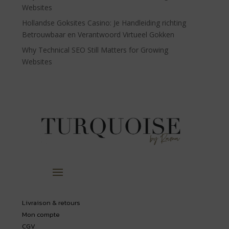
Websites
Hollandse Goksites Casino: Je Handleiding richting
Betrouwbaar en Verantwoord Virtueel Gokken
Why Technical SEO Still Matters for Growing
Websites
Livraison & retours
Mon compte
CGV