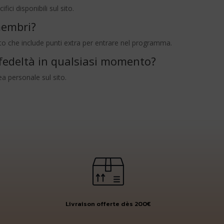
ici disponibili sul sito.
membri?
to che include punti extra per entrare nel programma.
 fedeltà in qualsiasi momento?
ea personale sul sito.
Livraison offerte dès 200€