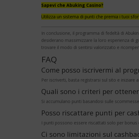
Sapevi che Abuking Casino?
Utilizza un sistema di punti che premia i tuoi sforz
In conclusione, il programma di fedeltà di Abukin
desiderano massimizzare la loro esperienza di gioc
trovare il modo di sentirsi valorizzato e ricompe
FAQ
Come posso iscrivermi al prog
Per iscriverti, basta registrarsi sul sito e iniziar
Quali sono i criteri per ottene
Si accumulano punti basandosi sulle scommesse ef
Posso riscattare punti per cas
I punti possono essere riscattati solo per bonus 
Ci sono limitazioni sul cashba