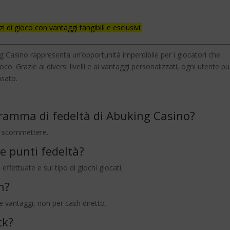
i di gioco con vantaggi tangibili e esclusivi.
g Casino rappresenta un’opportunità imperdibile per i giocatori che
o. Grazie ai diversi livelli e ai vantaggi personalizzati, ogni utente p
nsato.
ramma di fedeltà di Abuking Casino?
e a scommettere.
re punti fedeltà?
fettuate e sul tipo di giochi giocati.
h?
e vantaggi, non per cash diretto.
ck?