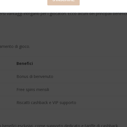
edeltà
i vantaggi intriganti per i giocatori. Ecco alcuni dei principali benefici
amento di gioco.
Benefici
Bonus di benvenuto
Free spins mensili
Riscatti cashback e VIP supporto
no benefici esclusivi, come supporto dedicato e tariffe di cashback