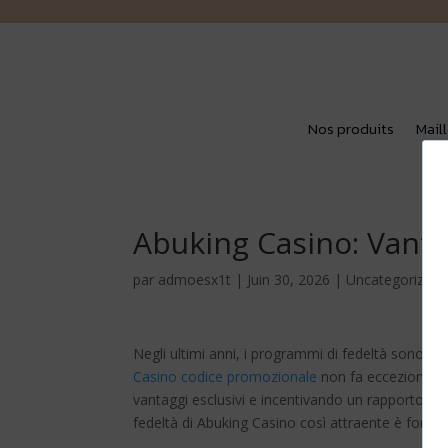
Nos produits
Mail
Abuking Casino: Vanta
par
admoesx1t
|
Juin 30, 2026
|
Uncategorized
Negli ultimi anni, i programmi di fedeltà sono div
Casino codice promozionale
non fa eccezione. Q
vantaggi esclusivi e incentivando un rapporto di
fedeltà di Abuking Casino così attraente è fondam