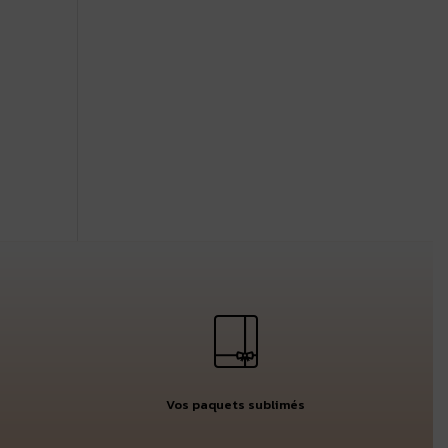
Vos paquets sublimés