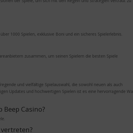
sionen der Spiele, um sich mit den Regeln und Strategien vertraut zu
er 1000 Spielen, exklusive Boni und ein sicheres Spielerlebnis.
reanbietern zusammen, um seinen Spielern die besten Spiele
egende und vielfältige Spielauswahl, die sowohl neuen als auch
gen Updates und hochwertigen Spielen ist es eine hervorragende Wa
ep Beep Casino?
le.
 vertreten?