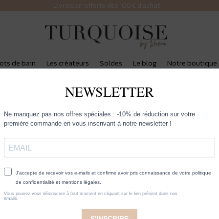
Livraison offerte dès 100€ d’achat
lots de bain
Les créateurs
Soldes
Le blog
Notre boutique
e Einführung in die Spielauswah
regende Auswahl an Spielen, die für jeden Geschmack etwas zu bieten
chspielen oder Live-Casino-Optionen sind, hier finden Sie die
 Vielfalt und Qualität der Spiele sind einer der Hauptgründe, warum