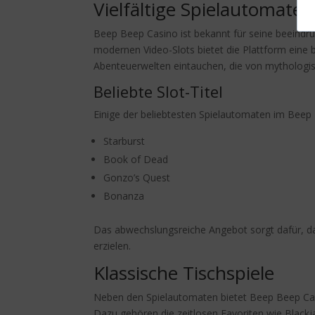
Vielfältige Spielautomaten
Beep Beep Casino ist bekannt für seine beeindr
modernen Video-Slots bietet die Plattform eine 
Abenteuerwelten eintauchen, die von mythologisch
Beliebte Slot-Titel
Einige der beliebtesten Spielautomaten im Beep 
Starburst
Book of Dead
Gonzo’s Quest
Bonanza
Das abwechslungsreiche Angebot sorgt dafür, das
erzielen.
Klassische Tischspiele
Neben den Spielautomaten bietet Beep Beep Cas
Dazu gehören die zeitlosen Favoriten wie Blackja