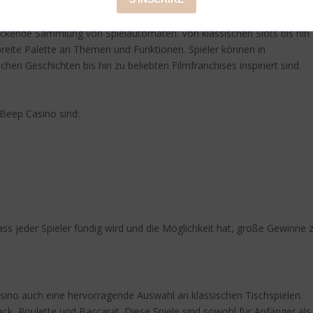
uckende Sammlung von Spielautomaten. Von klassischen Slots bis hin
breite Palette an Themen und Funktionen. Spieler können in
en Geschichten bis hin zu beliebten Filmfranchises inspiriert sind.
Beep Casino sind:
s jeder Spieler fündig wird und die Möglichkeit hat, große Gewinne 
ino auch eine hervorragende Auswahl an klassischen Tischspielen.
ck, Roulette und Baccarat. Diese Spiele sind sowohl für Anfänger als