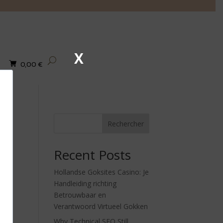
X
0,00
€
l
Rechercher
Recent Posts
Hollandse Goksites Casino: Je
Handleiding richting
Betrouwbaar en
Verantwoord Virtueel Gokken
Why Technical SEO Still