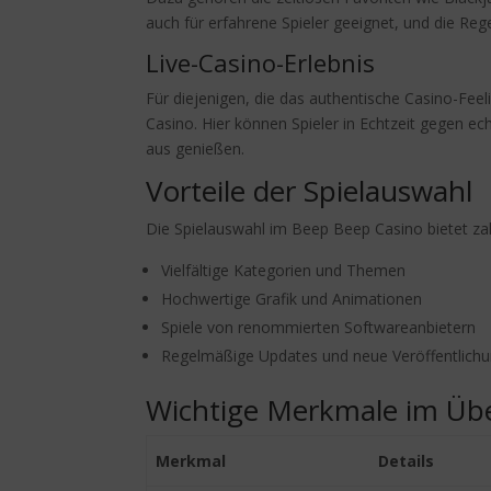
auch für erfahrene Spieler geeignet, und die Rege
Live-Casino-Erlebnis
Für diejenigen, die das authentische Casino-Fee
Casino. Hier können Spieler in Echtzeit gegen e
aus genießen.
Vorteile der Spielauswahl
Die Spielauswahl im Beep Beep Casino bietet zahl
Vielfältige Kategorien und Themen
Hochwertige Grafik und Animationen
Spiele von renommierten Softwareanbietern
Regelmäßige Updates und neue Veröffentlich
Wichtige Merkmale im Übe
Merkmal
Details