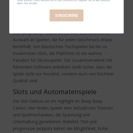
durchstöbern. In diesem Artikel konzentrieren wir uns
auf die Spielauswahl, die einen der Hauptgründe für
die Beliebtheit dieses Casinos darstellt.
Vielfalt der Spiele im Beep Beep Casino
Das Beep Beep Casino bietet eine beeindruckende
Auswahl an Spielen, die für jeden Geschmack etwas
bereithält. Von klassischen Tischspielen bis hin zu
modernsten Slots, die Plattform ist ein wahres
Paradies für Glücksspieler. Die Zusammenarbeit mit
führenden Software-Anbietern stellt sicher, dass die
Spiele nicht nur fesselnd, sondern auch von höchster
Qualität sind.
Slots und Automatenspiele
Die Slot-Sektion ist ein Highlight im Beep Beep
Casino. Hier finden Spieler eine Vielzahl von Themen
und Spielmechaniken, die Spannung und
Unterhaltung garantieren. Beliebte Titel und
progressive Jackpots bieten die Möglichkeit, hohe