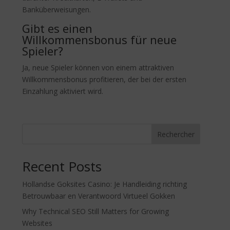
Banküberweisungen.
Gibt es einen
Willkommensbonus für neue
Spieler?
Ja, neue Spieler können von einem attraktiven
Willkommensbonus profitieren, der bei der ersten
Einzahlung aktiviert wird.
Rechercher
Recent Posts
Hollandse Goksites Casino: Je Handleiding richting
Betrouwbaar en Verantwoord Virtueel Gokken
Why Technical SEO Still Matters for Growing
Websites