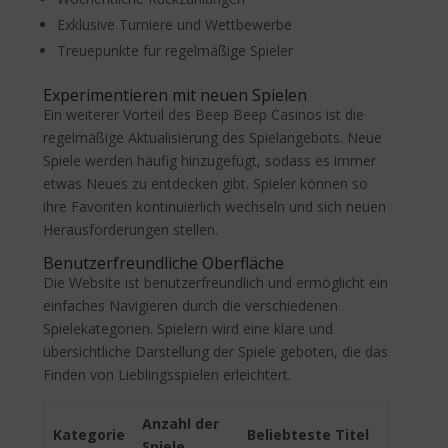
Exklusive Turniere und Wettbewerbe
Treuepunkte für regelmäßige Spieler
Experimentieren mit neuen Spielen
Ein weiterer Vorteil des Beep Beep Casinos ist die
regelmäßige Aktualisierung des Spielangebots. Neue
Spiele werden häufig hinzugefügt, sodass es immer
etwas Neues zu entdecken gibt. Spieler können so
ihre Favoriten kontinuierlich wechseln und sich neuen
Herausforderungen stellen.
Benutzerfreundliche Oberfläche
Die Website ist benutzerfreundlich und ermöglicht ein
einfaches Navigieren durch die verschiedenen
Spielekategorien. Spielern wird eine klare und
übersichtliche Darstellung der Spiele geboten, die das
Finden von Lieblingsspielen erleichtert.
Anzahl der
Kategorie
Beliebteste Titel
Spiele