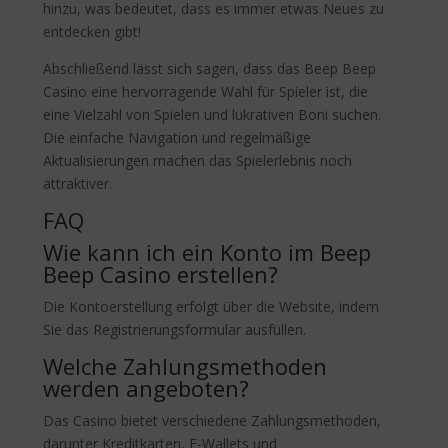
hinzu, was bedeutet, dass es immer etwas Neues zu
entdecken gibt!
Abschließend lässt sich sagen, dass das Beep Beep
Casino eine hervorragende Wahl für Spieler ist, die
eine Vielzahl von Spielen und lukrativen Boni suchen.
Die einfache Navigation und regelmäßige
Aktualisierungen machen das Spielerlebnis noch
attraktiver.
FAQ
Wie kann ich ein Konto im Beep
Beep Casino erstellen?
Die Kontoerstellung erfolgt über die Website, indem
Sie das Registrierungsformular ausfüllen.
Welche Zahlungsmethoden
werden angeboten?
Das Casino bietet verschiedene Zahlungsmethoden,
darunter Kreditkarten, E-Wallets und