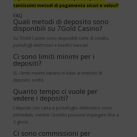
tantissimi metodi di pagamento sicuri e veloci?
FAQ
Quali metodi di deposito sono
disponibili su 7Gold Casino?
Su 7Gold Casino sono disponibili carte di credito,
portafogli elettronici e bonifici bancari.
Ci sono limiti minimi per i
depositi?
Sì, i limiti minimi variano in base al metodo di
deposito scelto.
Quanto tempo ci vuole per
vedere i depositi?
I depositi con carta e portafoglio elettronico sono
immediati, mentre i bonifici possono impiegare fino a
3 giorni.
Ci sono commissioni per