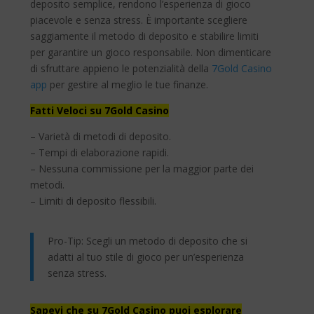
deposito semplice, rendono l’esperienza di gioco
piacevole e senza stress. È importante scegliere
saggiamente il metodo di deposito e stabilire limiti
per garantire un gioco responsabile. Non dimenticare
di sfruttare appieno le potenzialità della
7Gold Casino
app
per gestire al meglio le tue finanze.
Fatti Veloci su 7Gold Casino
– Varietà di metodi di deposito.
– Tempi di elaborazione rapidi.
– Nessuna commissione per la maggior parte dei
metodi.
– Limiti di deposito flessibili.
Pro-Tip: Scegli un metodo di deposito che si
adatti al tuo stile di gioco per un’esperienza
senza stress.
Sapevi che su 7Gold Casino puoi esplorare