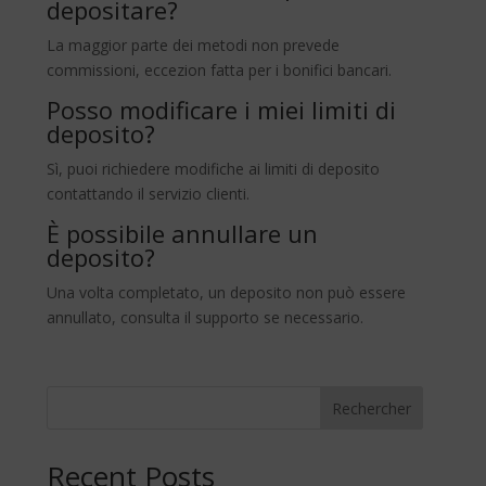
depositare?
La maggior parte dei metodi non prevede
commissioni, eccezion fatta per i bonifici bancari.
Posso modificare i miei limiti di
deposito?
Sì, puoi richiedere modifiche ai limiti di deposito
contattando il servizio clienti.
È possibile annullare un
deposito?
Una volta completato, un deposito non può essere
annullato, consulta il supporto se necessario.
Rechercher
Recent Posts