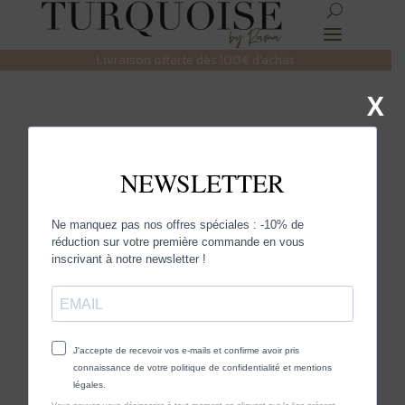
Livraison offerte dès 100€ d’achat
X
Cadoola Casino: Ein
Blick auf die
Spielauswahl
par
admoesx1t
|
Juil 7, 2026
|
Uncategorized
Cadoola Casino ist bekannt für seine beeindruckende
Spielauswahl, die Spielern eine Vielzahl von
Möglichkeiten bietet, ihre Glücksspiele zu genießen.
In diesem Artikel werfen wir einen genaueren Blick
auf die Spiele, die Cadoola Casino anbietet, und wie
diese Auswahl das Spielerlebnis bereichert. Um mehr