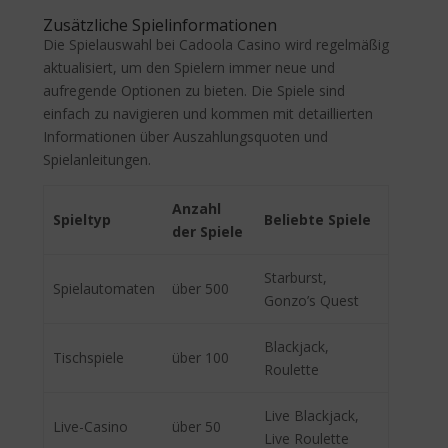
Zusätzliche Spielinformationen
Die Spielauswahl bei Cadoola Casino wird regelmäßig
aktualisiert, um den Spielern immer neue und
aufregende Optionen zu bieten. Die Spiele sind
einfach zu navigieren und kommen mit detaillierten
Informationen über Auszahlungsquoten und
Spielanleitungen.
Anzahl
Spieltyp
Beliebte Spiele
der Spiele
Starburst,
Spielautomaten
über 500
Gonzo’s Quest
Blackjack,
Tischspiele
über 100
Roulette
Live Blackjack,
Live-Casino
über 50
Live Roulette