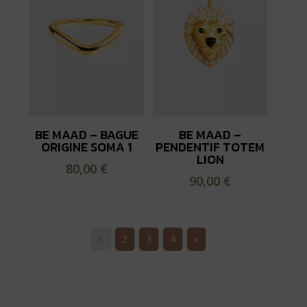
BE MAAD – BAGUE
BE MAAD –
ORIGINE SOMA 1
PENDENTIF TOTEM
LION
80,00
€
90,00
€
1
2
3
4
»