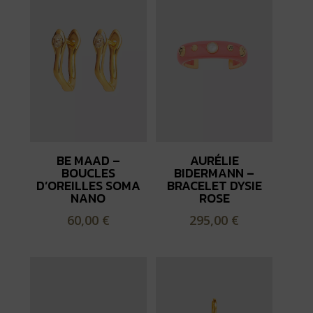
BE MAAD –
AURÉLIE
BOUCLES
BIDERMANN –
D’OREILLES SOMA
BRACELET DYSIE
NANO
ROSE
60,00
€
295,00
€