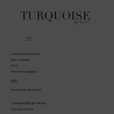
Livraison & retours
Mon compte
CGV
Mentions légales
FAQ
Procédure de retour
TURQUOISE BY RAMA
Service clients