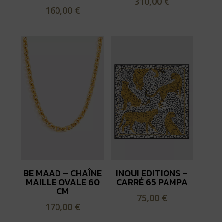
310,00
€
160,00
€
BE MAAD – CHAÎNE
INOUI EDITIONS –
MAILLE OVALE 60
CARRÉ 65 PAMPA
CM
75,00
€
170,00
€