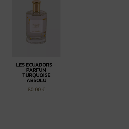
LES ECUADORS –
PARFUM
TURQUOISE
ABSOLU
80,00
€