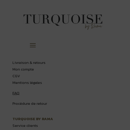
Livraison & retours
Mon compte
CGV
Mentions légales
FAQ
Procédure de retour
TURQUOISE BY RAMA
Service clients