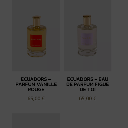
ECUADORS –
ECUADORS – EAU
PARFUM VANILLE
DE PARFUM FIGUE
ROUGE
DE TOI
65,00
€
65,00
€