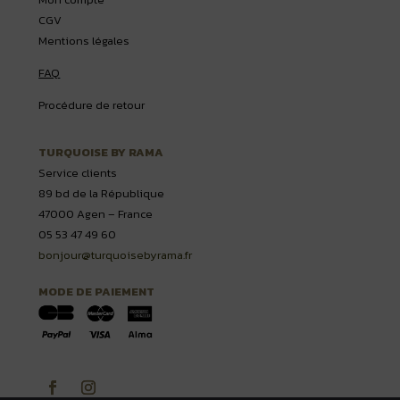
CGV
Mentions légales
FAQ
Procédure de retour
TURQUOISE BY RAMA
Service clients
89 bd de la République
47000 Agen – France
05 53 47 49 60
bonjour@turquoisebyrama.fr
MODE DE PAIEMENT