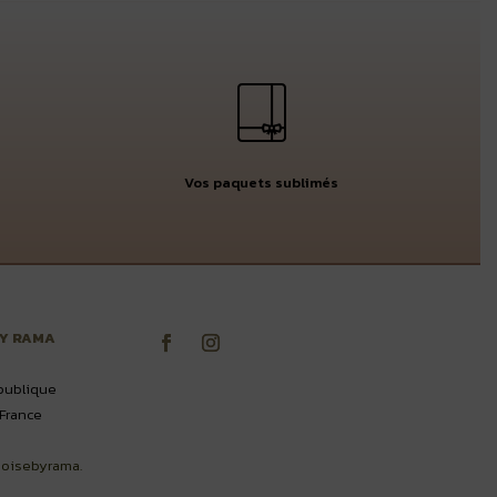
Vos paquets sublimés
BY RAMA
publique
France
oisebyrama.