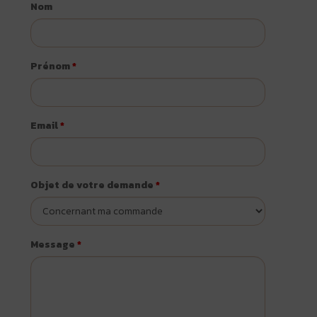
Nom
Prénom
*
Email
*
Objet de votre demande
*
Message
*