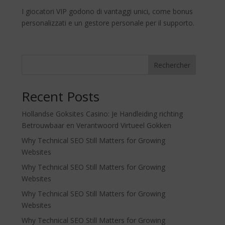
I giocatori VIP godono di vantaggi unici, come bonus
personalizzati e un gestore personale per il supporto.
Rechercher
Recent Posts
Hollandse Goksites Casino: Je Handleiding richting
Betrouwbaar en Verantwoord Virtueel Gokken
Why Technical SEO Still Matters for Growing
Websites
Why Technical SEO Still Matters for Growing
Websites
Why Technical SEO Still Matters for Growing
Websites
Why Technical SEO Still Matters for Growing