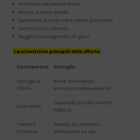
Incremento del bankroll iniziale
Accesso a eventi speciali
Opportunità di vincite extra tramite promozioni
Socievolezza e comunità
Maggiore coinvolgimento nel gioco
Caratteristiche principali delle offerte:
Caratteristica
Dettaglio
Tipologia di
Bonus di benvenuto,
Offerte
promozioni settimanali e VIP
Disponibile per tutti i membri
Accessibilità
registrati
Termini e
Variabili, da controllare
Condizioni
direttamente sul sito