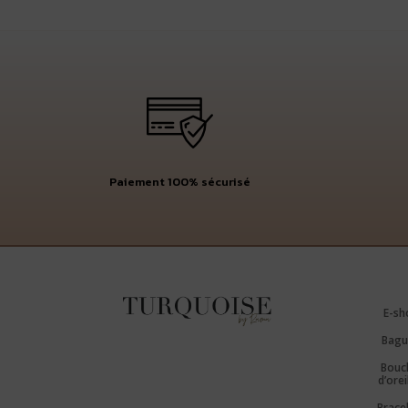
Paiement 100% sécurisé
E-sh
Bagu
Bouc
d’orei
Brace