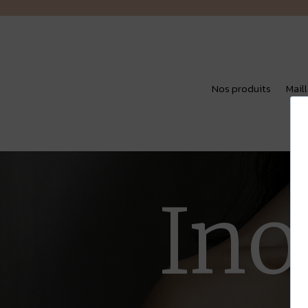
Nos produits
Mail
Ino