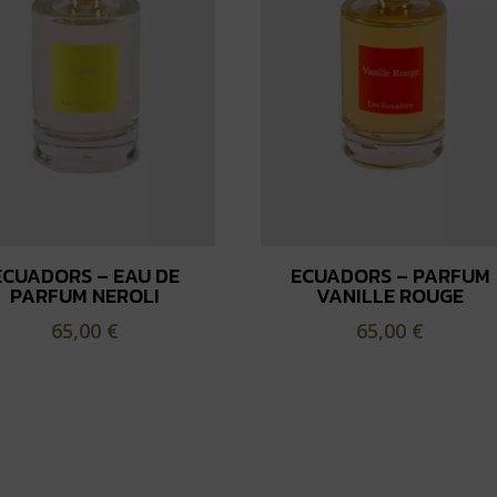
ECUADORS – EAU DE
ECUADORS – PARFUM
PARFUM NEROLI
VANILLE ROUGE
65,00
€
65,00
€