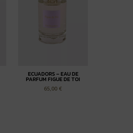
ECUADORS – EAU DE
PARFUM FIGUE DE TOI
65,00
€