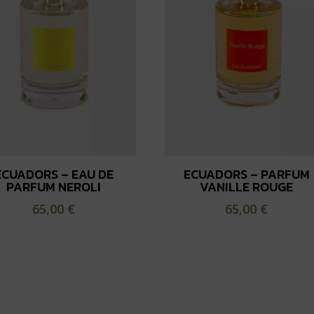
ECUADORS – EAU DE
ECUADORS – PARFUM
PARFUM NEROLI
VANILLE ROUGE
65,00
€
65,00
€