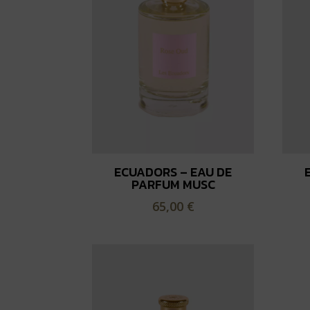
ECUADORS – EAU DE
PARFUM MUSC
65,00
€