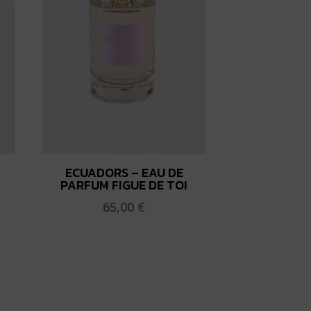
ECUADORS – EAU DE
PARFUM FIGUE DE TOI
65,00
€