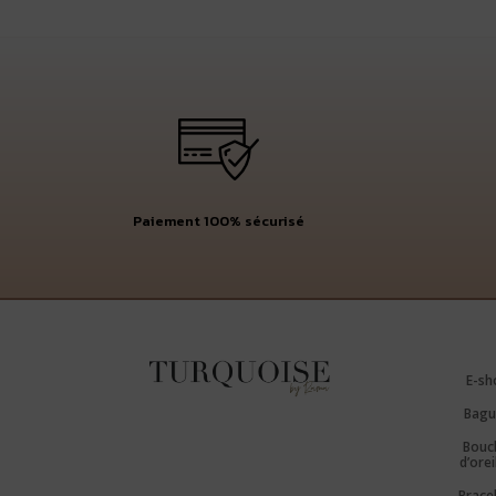
Paiement 100% sécurisé
E-sh
Bagu
Bouc
d’orei
Brace