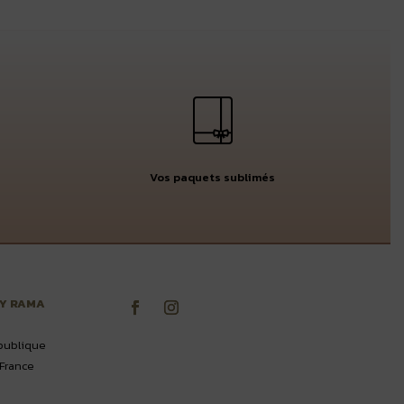
Vos paquets sublimés
BY RAMA
publique
France