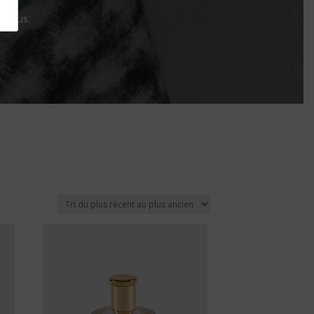
n vous.