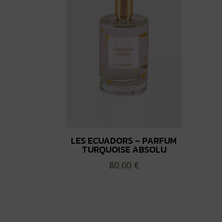
LES ECUADORS – PARFUM
TURQUOISE ABSOLU
80,00
€