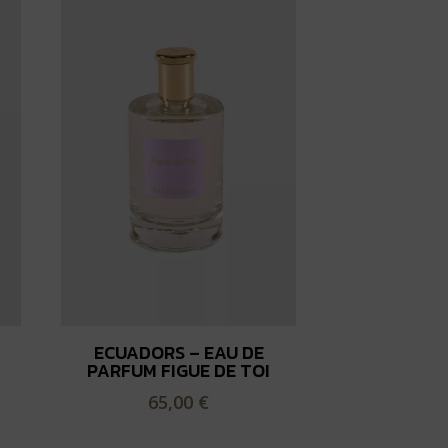
ECUADORS – EAU DE
PARFUM FIGUE DE TOI
65,00
€