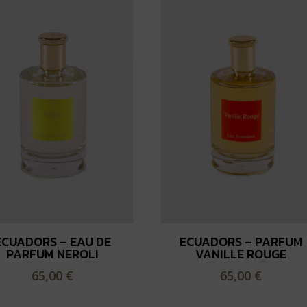
ECUADORS – EAU DE
ECUADORS – PARFUM
PARFUM NEROLI
VANILLE ROUGE
65,00
€
65,00
€