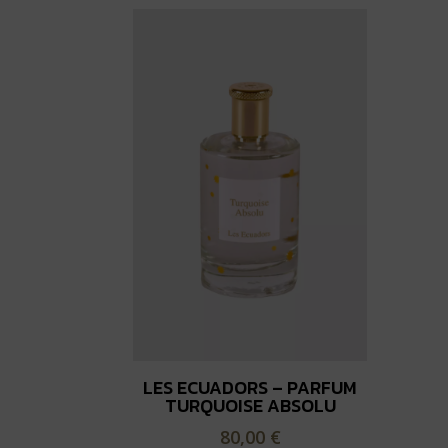
LES ECUADORS – PARFUM
TURQUOISE ABSOLU
80,00
€