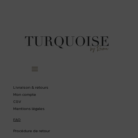
Livraison & retours
Mon compte
CGV
Mentions légales
FAQ
Procédure de retour