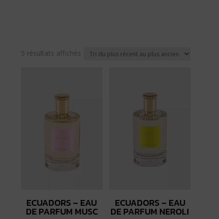
Trié
5 résultats affichés
du
plus
récent
au
plus
ancien
ECUADORS – EAU
ECUADORS – EAU
DE PARFUM MUSC
DE PARFUM NEROLI