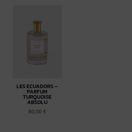
LES ECUADORS –
PARFUM
TURQUOISE
ABSOLU
80,00
€