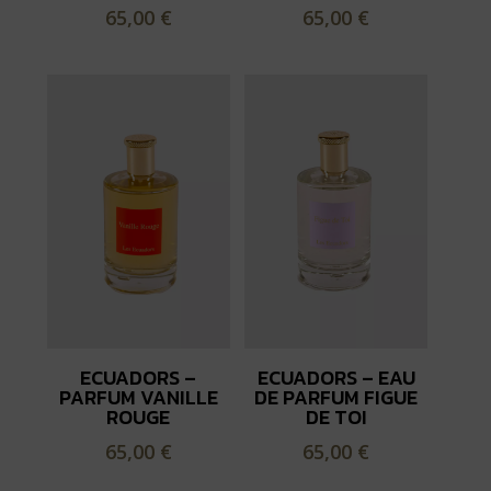
65,00
€
65,00
€
ECUADORS –
ECUADORS – EAU
PARFUM VANILLE
DE PARFUM FIGUE
ROUGE
DE TOI
65,00
€
65,00
€