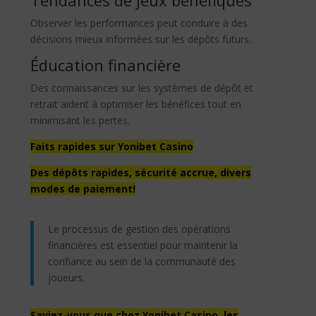
Tendances de jeux bénéfiques
Observer les performances peut conduire à des
décisions mieux informées sur les dépôts futurs.
Éducation financière
Des connaissances sur les systèmes de dépôt et
retrait aident à optimiser les bénéfices tout en
minimisant les pertes.
Faits rapides sur Yonibet Casino
Des dépôts rapides, sécurité accrue, divers
modes de paiement!
Le processus de gestion des opérations
financières est essentiel pour maintenir la
confiance au sein de la communauté des
joueurs.
Saviez-vous que chez Yonibet Casino, les