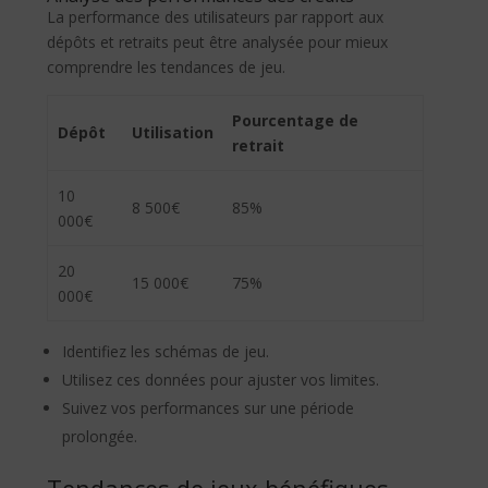
La performance des utilisateurs par rapport aux
dépôts et retraits peut être analysée pour mieux
comprendre les tendances de jeu.
Pourcentage de
Dépôt
Utilisation
retrait
10
8 500€
85%
000€
20
15 000€
75%
000€
Identifiez les schémas de jeu.
Utilisez ces données pour ajuster vos limites.
Suivez vos performances sur une période
prolongée.