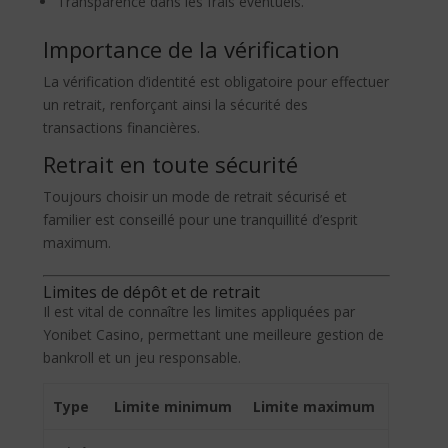
Transparence dans les frais éventuels.
Importance de la vérification
La vérification d’identité est obligatoire pour effectuer
un retrait, renforçant ainsi la sécurité des
transactions financières.
Retrait en toute sécurité
Toujours choisir un mode de retrait sécurisé et
familier est conseillé pour une tranquillité d’esprit
maximum.
Limites de dépôt et de retrait
Il est vital de connaître les limites appliquées par
Yonibet Casino, permettant une meilleure gestion de
bankroll et un jeu responsable.
Type
Limite minimum
Limite maximum