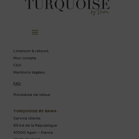
Livraison & retours
Mon compte
CGV
Mentions légales
FAQ
Procédure de retour
TURQUOISE BY RAMA
Service clients
89 bd de la République
47000 Agen – France