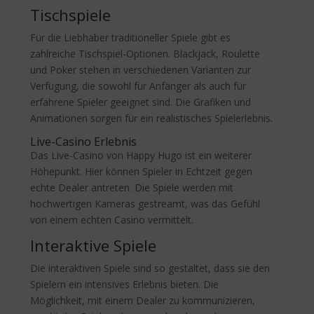
Tischspiele
Für die Liebhaber traditioneller Spiele gibt es
zahlreiche Tischspiel-Optionen. Blackjack, Roulette
und Poker stehen in verschiedenen Varianten zur
Verfügung, die sowohl für Anfänger als auch für
erfahrene Spieler geeignet sind. Die Grafiken und
Animationen sorgen für ein realistisches Spielerlebnis.
Live-Casino Erlebnis
Das Live-Casino von Happy Hugo ist ein weiterer
Höhepunkt. Hier können Spieler in Echtzeit gegen
echte Dealer antreten. Die Spiele werden mit
hochwertigen Kameras gestreamt, was das Gefühl
von einem echten Casino vermittelt.
Interaktive Spiele
Die interaktiven Spiele sind so gestaltet, dass sie den
Spielern ein intensives Erlebnis bieten. Die
Möglichkeit, mit einem Dealer zu kommunizieren,