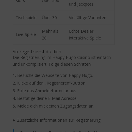
Slots
Über 500
und Jackpots
Tischspiele
Über 30
Vielfältige Varianten
Mehr als
Echte Dealer,
Live-Spiele
20
interaktive Spiele
So registrierst du dich
Die Registrierung im Happy Hugo Casino ist einfach
und unkompliziert. Folge diesen Schritten:
Besuche die Webseite von Happy Hugo.
Klicke auf den „Registrieren“-Button.
Fülle das Anmeldeformular aus.
Bestätige deine E-Mail-Adresse.
Melde dich mit deinen Zugangsdaten an.
Zusätzliche Informationen zur Registrierung