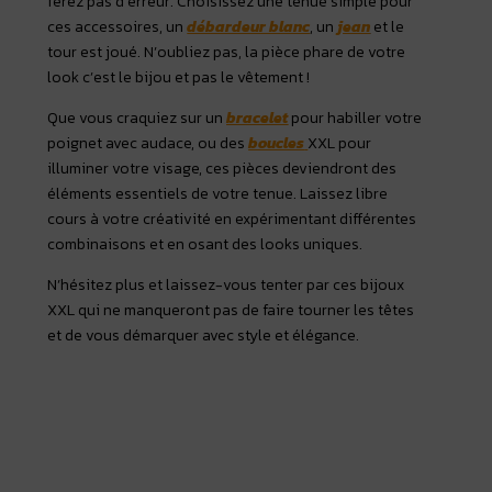
ferez pas d’erreur. Choisissez une tenue simple pour
ces accessoires, un
débardeur blanc
, un
jean
et le
tour est joué. N’oubliez pas, la pièce phare de votre
look c’est le bijou et pas le vêtement !
Que vous craquiez sur un
bracelet
pour habiller votre
poignet avec audace, ou des
boucles
XXL pour
illuminer votre visage, ces pièces deviendront des
éléments essentiels de votre tenue. Laissez libre
cours à votre créativité en expérimentant différentes
combinaisons et en osant des looks uniques.
N’hésitez plus et laissez-vous tenter par ces bijoux
XXL qui ne manqueront pas de faire tourner les têtes
et de vous démarquer avec style et élégance.