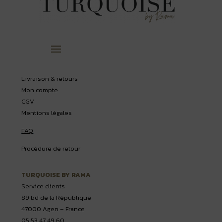
Livraison & retours
Mon compte
CGV
Mentions légales
FAQ
Procédure de retour
TURQUOISE BY RAMA
Service clients
89 bd de la République
47000 Agen – France
05 53 47 49 60