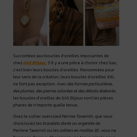
Succombez aux boucles d’oreilles imposantes de
chez
GAS Bijoux
. S’il y a une pièce à choisir chez Gas,
c’est bien leurs boucles d’oreilles. Renommées pour
leur sens de la création, leurs boucles d’oreilles XXL
ne font pas exception. Avec
des formes particulières,
des plumes, des pierres colorées et des détails élaborés
,
les boucles d’oreilles de GAS Bijoux sont les pièces
phares de n’importe quelle tenue.
Osez le collier oversized
Perrine Taverniti,
q
ue vous
choisissiez les
bracelets dorés ou argentés
de
Perinne Taverniti ou les
colliers en mailles 3D
, vous ne