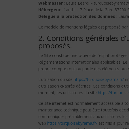
Webmaster
: Laura Leardi – turquoisebyrama
Hébergeur
: 1and1 – 7 Place de la Gare 57200
Délégué à la protection des données
: Laur
Ce modèle de mentions légales est proposé par
2. Conditions générales d’u
proposés.
Le Site constitue une œuvre de l’esprit protégée p
Réglementations Internationales applicables. Le 
propre compte tout ou partie des éléments ou tr
L’utilisation du site
https://turquoisebyrama.fr/
im
d’utilisation ci-après décrites. Ces conditions d’
moment, les utilisateurs du site
https://turquois
Ce site internet est normalement accessible à to
maintenance technique peut être toutefois déci
communiquer préalablement aux utilisateurs les da
web
https://turquoisebyrama.fr/
est mis à jour r