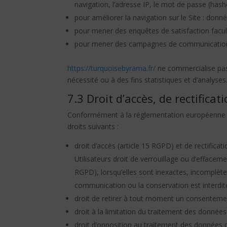
navigation, l’adresse IP, le mot de passe (hash
pour améliorer la navigation sur le Site : donné
pour mener des enquêtes de satisfaction facul
pour mener des campagnes de communication 
https://turquoisebyrama.fr/
ne commercialise pas
nécessité ou à des fins statistiques et d’analyses
7.3 Droit d’accès, de rectificat
Conformément à la réglementation européenne en
droits suivants :
droit d’accès (article 15 RGPD) et de rectific
Utilisateurs droit de verrouillage ou d’effacem
RGPD), lorsqu’elles sont inexactes, incomplètes,
communication ou la conservation est interdit
droit de retirer à tout moment un consenteme
droit à la limitation du traitement des données
droit d’opposition au traitement des données d