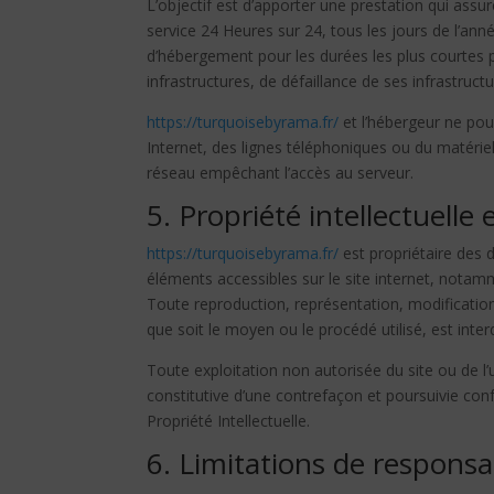
L’objectif est d’apporter une prestation qui assur
service 24 Heures sur 24, tous les jours de l’anné
d’hébergement pour les durées les plus courtes
infrastructures, de défaillance de ses infrastruct
https://turquoisebyrama.fr/
et l’hébergeur ne po
Internet, des lignes téléphoniques ou du matéri
réseau empêchant l’accès au serveur.
5. Propriété intellectuelle
https://turquoisebyrama.fr/
est propriétaire des dr
éléments accessibles sur le site internet, notam
Toute reproduction, représentation, modification
que soit le moyen ou le procédé utilisé, est inter
Toute exploitation non autorisée du site ou de 
constitutive d’une contrefaçon et poursuivie con
Propriété Intellectuelle.
6. Limitations de responsab