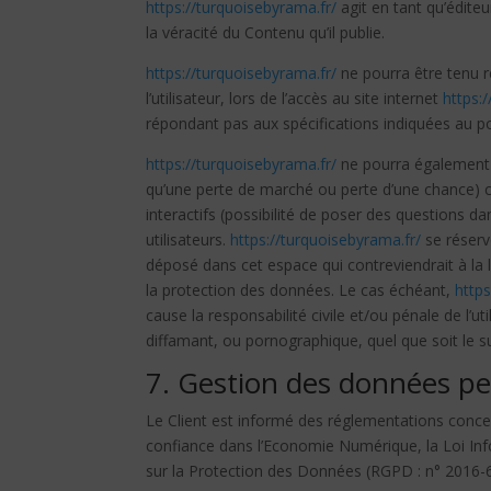
https://turquoisebyrama.fr/
agit en tant qu’éditeu
la véracité du Contenu qu’il publie.
https://turquoisebyrama.fr/
ne pourra être tenu 
l’utilisateur, lors de l’accès au site internet
https:
répondant pas aux spécifications indiquées au poin
https://turquoisebyrama.fr/
ne pourra également 
qu’une perte de marché ou perte d’une chance) con
interactifs (possibilité de poser des questions da
utilisateurs.
https://turquoisebyrama.fr/
se réserv
déposé dans cet espace qui contreviendrait à la lé
la protection des données. Le cas échéant,
https
cause la responsabilité civile et/ou pénale de l’
diffamant, ou pornographique, quel que soit le su
7. Gestion des données pe
Le Client est informé des réglementations concer
confiance dans l’Economie Numérique, la Loi In
sur la Protection des Données (RGPD : n° 2016-