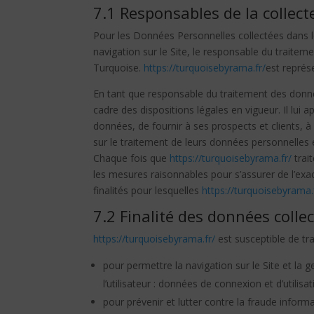
7.1 Responsables de la collec
Pour les Données Personnelles collectées dans le
navigation sur le Site, le responsable du traite
Turquoise.
https://turquoisebyrama.fr/
est représ
En tant que responsable du traitement des donnée
cadre des dispositions légales en vigueur. Il lui 
données, de fournir à ses prospects et clients, 
sur le traitement de leurs données personnelles e
Chaque fois que
https://turquoisebyrama.fr/
trai
les mesures raisonnables pour s’assurer de l’ex
finalités pour lesquelles
https://turquoisebyrama.
7.2 Finalité des données colle
https://turquoisebyrama.fr/
est susceptible de tra
pour permettre la navigation sur le Site et la 
l’utilisateur : données de connexion et d’utilis
pour prévenir et lutter contre la fraude inform