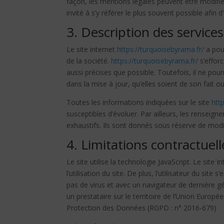
façon, les mentions légales peuvent être modifié
invité à s’y référer le plus souvent possible afin
3. Description des services
Le site internet
https://turquoisebyrama.fr/
a pour
de la société.
https://turquoisebyrama.fr/
s’efforc
aussi précises que possible. Toutefois, il ne pou
dans la mise à jour, qu’elles soient de son fait ou
Toutes les informations indiquées sur le site
htt
susceptibles d’évoluer. Par ailleurs, les renseign
exhaustifs. Ils sont donnés sous réserve de modi
4. Limitations contractuel
Le site utilise la technologie JavaScript. Le sit
l’utilisation du site. De plus, l’utilisateur du sit
pas de virus et avec un navigateur de dernière g
un prestataire sur le territoire de l’Union Euro
Protection des Données (RGPD : n° 2016-679)