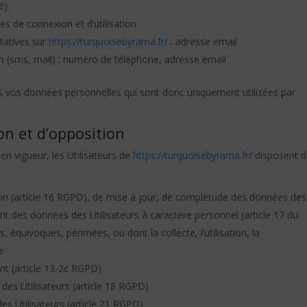
é)
es de connexion et d’utilisation
tatives sur
https://turquoisebyrama.fr/
: adresse email
(sms, mail) : numéro de téléphone, adresse email
 vos données personnelles qui sont donc uniquement utilisées par
.
ion et d’opposition
 vigueur, les Utilisateurs de
https://turquoisebyrama.fr/
disposent d
ation (article 16 RGPD), de mise à jour, de complétude des données des
ent des données des Utilisateurs à caractère personnel (article 17 du
 équivoques, périmées, ou dont la collecte, l’utilisation, la
e
nt (article 13-2c RGPD)
 des Utilisateurs (article 18 RGPD)
es Utilisateurs (article 21 RGPD)