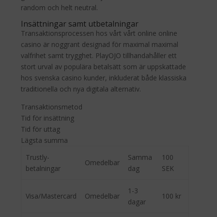
random och helt neutral.
Insättningar samt utbetalningar
Transaktionsprocessen hos vårt vårt online online
casino är noggrant designad för maximal maximal
valfrihet samt trygghet. PlayOJO tillhandahåller ett
stort urval av populära betalsätt som är uppskattade
hos svenska casino kunder, inkluderat både klassiska
traditionella och nya digitala alternativ.
Transaktionsmetod
Tid för insättning
Tid för uttag
Lägsta summa
Trustly-
Samma
100
Omedelbar
betalningar
dag
SEK
1-3
Visa/Mastercard
Omedelbar
100 kr
dagar