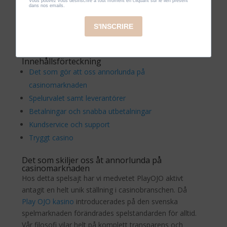
Innehållsförteckning
Det som gör att oss annorlunda på
casinomarknaden
Spelurvalet samt leverantörer
Betalningar och snabba utbetalningar
Kundservice och support
Tryggt casino
Det som skiljer oss åt annorlunda på
casinomarknaden
Hos detta spelsajt har vi medvetet PlayOJO aktivt
antagit en helt unik ställning i casinobranschen. Då
Play OJO kasino
introducerades på den svenska
spelmarknaden förändrades spelstandarden för alltid.
Vår filosofi vilar helt på komplett transparens och