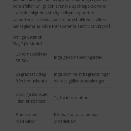
bonusfällor. Enligt den svenska Spelinspektionens
statistik enligt den statliga tillsynsrapporten
rapporterar svenska spelare högst tillfredsställelse
när reglerna är både transparenta samt utan kryphål.
Vanliga Casinon
PlayOJO Modell
Genomspelskrav
Inga genomspelningskrav
35-50x
Begränsat uttag
Inga som helst begränsningar
från bonuskonto
när det gäller utbetalningar
Otydliga klausuler
Tydlig information
i den finstilt text
Bonusmedel
Riktiga kontanta pengar
med villkor
omedelbart