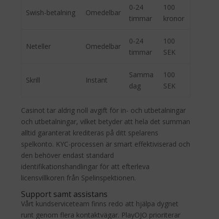
0-24
100
Swish-betalning
Omedelbar
timmar
kronor
0-24
100
Neteller
Omedelbar
timmar
SEK
Samma
100
Skrill
Instant
dag
SEK
Casinot tar aldrig noll avgift för in- och utbetalningar
och utbetalningar, vilket betyder att hela det summan
alltid garanterat krediteras på ditt spelarens
spelkonto. KYC-processen är smart effektiviserad och
den behöver endast standard
identifikationshandlingar för att efterleva
licensvillkoren från Spelinspektionen.
Support samt assistans
Vårt kundserviceteam finns redo att hjälpa dygnet
runt genom flera kontaktvägar. PlayOJO prioriterar