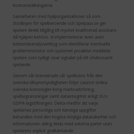
kontoinställningarna.
Samarbeten med hjälporganisationer så som
Stödlinjen för spelberoende och Spelpaus.se ger
spelare direkt tillgång till mycket kvalificerad assistans
då hjälpen behövs. Vi implementerar även även
beteendeanalysverktyg som identifierar eventuella
problemmönster och systemet proaktivt meddelar
spelare som tydligt visar signaler på ett ohälsosamt
spelande.
Genom vår licensierade vår spellicens från den
svenska tillsynsmyndigheten följer casinot strikta
svenska licensregler kring marknadsföring,
spelbegränsningar samt dataintegritet enligt EU:s
GDPR-lagstiftningen. Detta medför att varje
spelarnas personliga och känsliga uppgifter
behandlas med den högsta möjliga datasäkerhet och
informationen aldrig delas med externa parter utan
spelarens explicit godkännande.