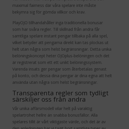
maximal fairness där våra spelare inte måste
bekymra sig för gömda villkor och krav.
PlayOJO tillhandahåller inga traditionella bonusar
som har svåra regler. Till skillnad från andra får
samtliga spelare instant pengar tillbaka på alla spel,
vilket betyder att pengarna direkt kan tas plockas ut
helt utan några som helst begränsningar. Detta unika
belöningskoncept heter OJOplus-belöningen och det
är registrerat som ett ett unikt belöningssystem.
Varenda insats ger pengar som återbetalas genast
på konto, och dessa dina pengar är dina egna att helt
använda utan några som helst begränsningar.
Transparenta regler som tydligt
särskiljer oss från andra
Vår unika affärsmodell vilar helt på varaktig
spelartrohet hellre än snabba bonusfällor. Alla
spelares tillit är vårt viktigaste värde, och det är av
den anledningen har vi tagit bort samtliga typer av