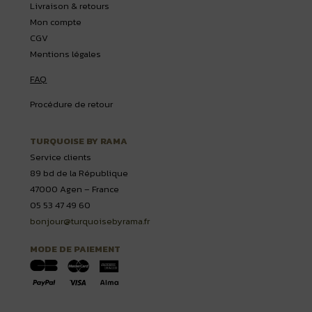
Livraison & retours
Mon compte
CGV
Mentions légales
FAQ
Procédure de retour
TURQUOISE BY RAMA
Service clients
89 bd de la République
47000 Agen – France
05 53 47 49 60
bonjour@turquoisebyrama.fr
MODE DE PAIEMENT