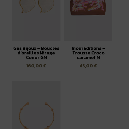
Gas Bijoux – Boucles
Inoui Editions –
d’oreilles Mirage
Trousse Croco
Coeur GM
caramel M
160,00
€
45,00
€