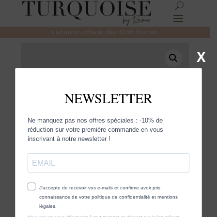
Livraison offerte dès 100€ d’achat
X