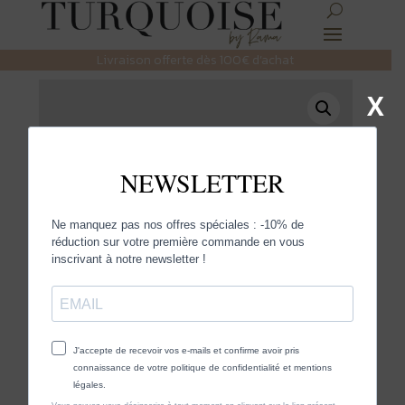
Livraison offerte dès 100€ d’achat
X