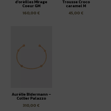
d’oreilles Mirage
Trousse Croco
Coeur GM
caramel M
160,00
€
45,00
€
Aurélie Bidermann –
Collier Palazzo
310,00
€