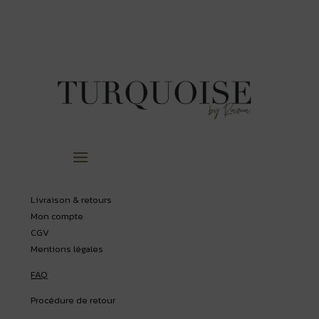
Livraison & retours
Mon compte
CGV
Mentions légales
FAQ
Procédure de retour