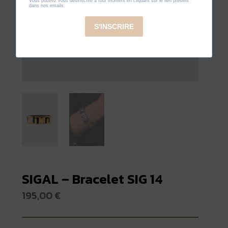
SIGAL – Bracelet SIG 14
195,00
€