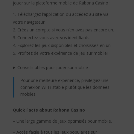
jouer sur la plateforme mobile de Rabona Casino :
Téléchargez l’application ou accédez au site via
votre navigateur.
Créez un compte si vous n’en avez pas encore un.
Connectez-vous avec vos identifiants.
Explorez les jeux disponibles et choisissez-en un.
Profitez de votre expérience de jeu sur mobile!
Conseils utiles pour jouer sur mobile
Pour une meilleure expérience, privilégiez une
connexion Wi-Fi stable plutôt que les données
mobiles.
Quick Facts about Rabona Casino
– Une large gamme de jeux optimisés pour mobile.
– Accès facile à tous les jeux populaires sur