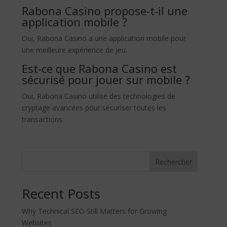
Rabona Casino propose-t-il une
application mobile ?
Oui, Rabona Casino a une application mobile pour
une meilleure expérience de jeu.
Est-ce que Rabona Casino est
sécurisé pour jouer sur mobile ?
Oui, Rabona Casino utilise des technologies de
cryptage avancées pour sécuriser toutes les
transactions.
Rechercher
Recent Posts
Why Technical SEO Still Matters for Growing
Websites