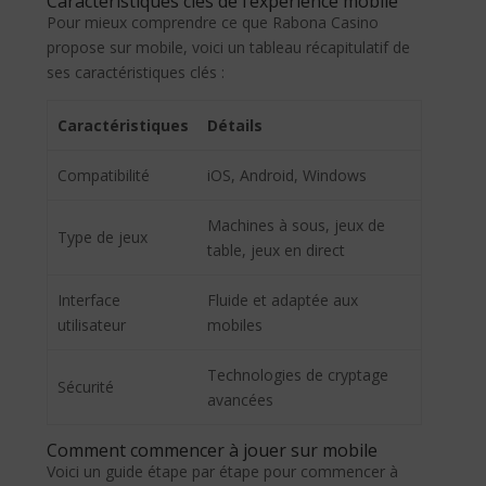
Caractéristiques clés de l’expérience mobile
Pour mieux comprendre ce que Rabona Casino
propose sur mobile, voici un tableau récapitulatif de
ses caractéristiques clés :
Caractéristiques
Détails
Compatibilité
iOS, Android, Windows
Machines à sous, jeux de
Type de jeux
table, jeux en direct
Interface
Fluide et adaptée aux
utilisateur
mobiles
Technologies de cryptage
Sécurité
avancées
Comment commencer à jouer sur mobile
Voici un guide étape par étape pour commencer à