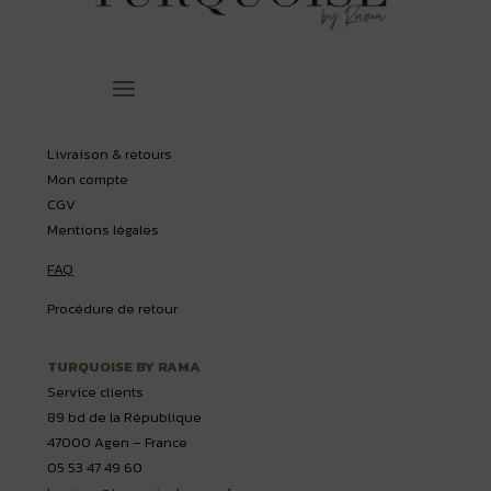
Livraison & retours
Mon compte
CGV
Mentions légales
FAQ
Procédure de retour
TURQUOISE BY RAMA
Service clients
89 bd de la République
47000 Agen – France
05 53 47 49 60