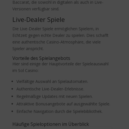
Baccarat, die sowohl in digitalen als auch in Live-
Versionen verfügbar sind.
Live-Dealer Spiele
Die Live-Dealer Spiele ermöglichen Spielern, in
Echtzeit gegen echte Dealer zu spielen. Dies schafft
eine authentische Casino-Atmosphäre, die viele
Spieler anspricht.
Vorteile des Spielangebots
Hier sind einige der Hauptvorteile der Spieleauswahl
im Sol Casino:
Vielfältige Auswahl an Spielautomaten.
Authentische Live-Dealer-Erlebnisse.
Regelmäßige Updates mit neuen Spielen.
Attraktive Bonusangebote auf ausgewählte Spiele.
Einfache Navigation durch die Spielebibliothek.
Häufige Spieloptionen im Überblick