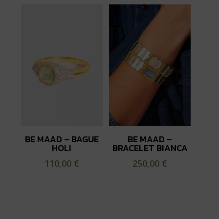
BE MAAD – BAGUE
BE MAAD –
HOLI
BRACELET BIANCA
110,00
€
250,00
€