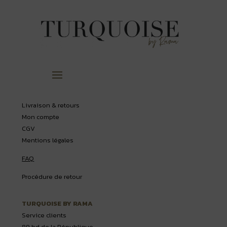
Livraison & retours
Mon compte
CGV
Mentions légales
FAQ
Procédure de retour
TURQUOISE BY RAMA
Service clients
89 bd de la République