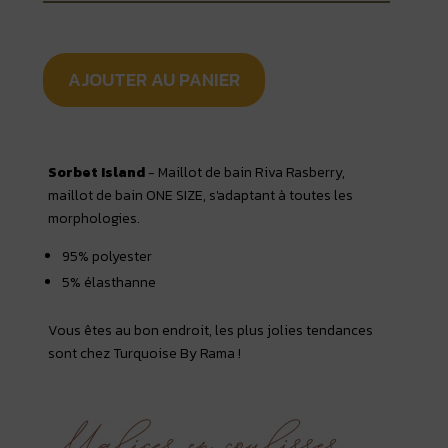
initial
actuel
était :
est :
150,00 €.
75,00 €.
AJOUTER AU PANIER
Sorbet Island
- Maillot de bain Riva Rasberry,
maillot de bain ONE SIZE, s'adaptant à toutes les
morphologies.
95% polyester
5% élasthanne
Vous êtes au bon endroit, les plus jolies tendances
sont chez Turquoise By Rama !