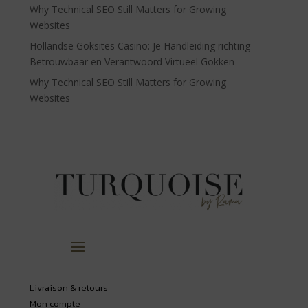
Why Technical SEO Still Matters for Growing
Websites
Hollandse Goksites Casino: Je Handleiding richting
Betrouwbaar en Verantwoord Virtueel Gokken
Why Technical SEO Still Matters for Growing
Websites
Livraison & retours
Mon compte