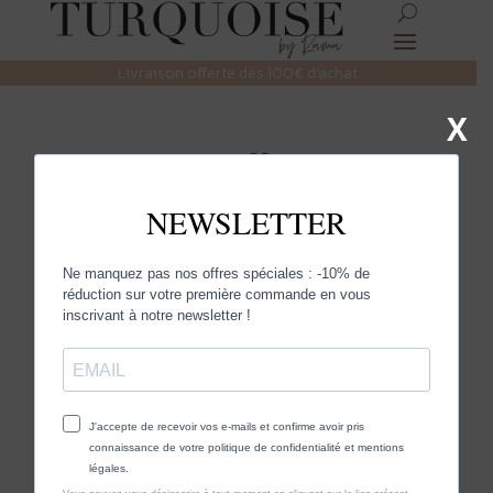
Livraison offerte dès 100€ d’achat
X
Meilleures Offres chez
Yonibet Casino
par
admoesx1t
|
Juin 29, 2026
|
Uncategorized
Dans le monde compétitif des casinos en ligne,
Yonibet Casino se distingue par ses offres de
bienvenue attractives et ses bonus réguliers qui
attirent de nombreux joueurs. Pour en savoir plus,
vous pouvez consulter
Yonibet Casino France
. Ces
offres sont conçues pour améliorer l’expérience de
jeu et fidéliser les clients, rendant le casino encore