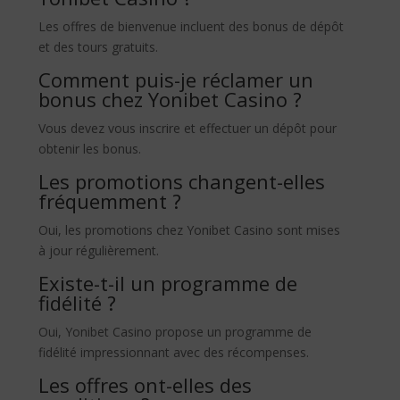
Les offres de bienvenue incluent des bonus de dépôt
et des tours gratuits.
Comment puis-je réclamer un
bonus chez Yonibet Casino ?
Vous devez vous inscrire et effectuer un dépôt pour
obtenir les bonus.
Les promotions changent-elles
fréquemment ?
Oui, les promotions chez Yonibet Casino sont mises
à jour régulièrement.
Existe-t-il un programme de
fidélité ?
Oui, Yonibet Casino propose un programme de
fidélité impressionnant avec des récompenses.
Les offres ont-elles des