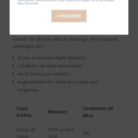
plus attrayant pour les nouveaux venus et les
utilisateurs réguliers.
Avantages des Offres de Bienvenue
Les offres de bienvenue chez Yonibet Casino sont
une excellente opportunité pour les nouveaux
joueurs de débuter avec un avantage. Voici quelques
avantages clés :
Bonus de premier dépôt attractifs.
Conditions de mise raisonnables.
Accès à des jeux exclusifs.
Augmentation des fonds pour jouer plus
longtemps.
Type
Conditions de
Montant
d’Offre
Mise
Bonus de
100% jusqu’à
30x
Dépôt
200€