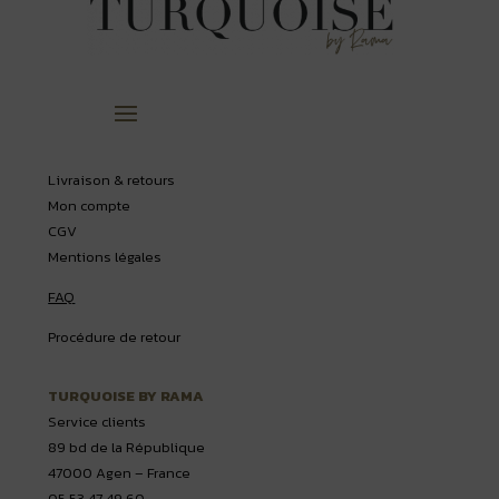
Livraison & retours
Mon compte
CGV
Mentions légales
FAQ
Procédure de retour
TURQUOISE BY RAMA
Service clients
89 bd de la République
47000 Agen – France
05 53 47 49 60