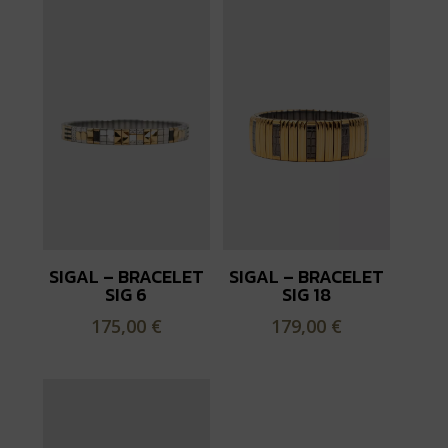
SIGAL – BRACELET
SIGAL – BRACELET
SIG 6
SIG 18
175,00
€
179,00
€