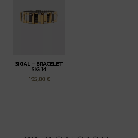
SIGAL – BRACELET
SIG 14
195,00
€