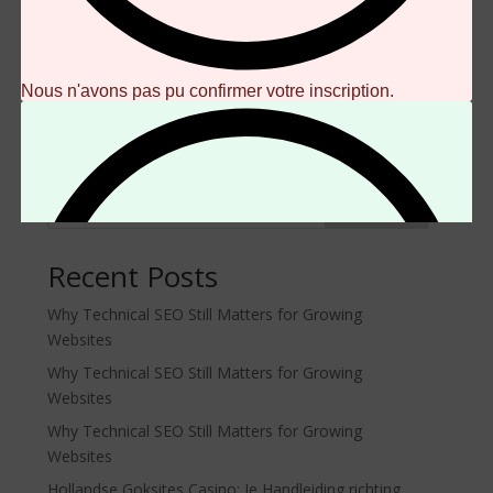
der Online-Glücksspielwelt gemacht. Besondere
Beachtung verdient die breite Palette an Spielen, die
sowohl Anfänger als auch erfahrene Spieler
anspricht. Um auf das Casino zuzugreifen, können
Nutzer sich einfach über...
Rechercher
Recent Posts
Why Technical SEO Still Matters for Growing
Websites
Why Technical SEO Still Matters for Growing
Websites
Why Technical SEO Still Matters for Growing
Websites
Hollandse Goksites Casino: Je Handleiding richting