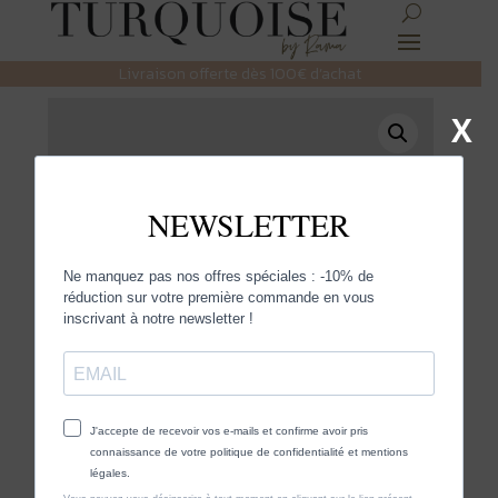
Livraison offerte dès 100€ d’achat
X