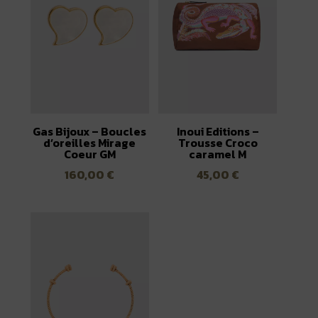
Gas Bijoux – Boucles
Inoui Editions –
d’oreilles Mirage
Trousse Croco
Coeur GM
caramel M
160,00
€
45,00
€