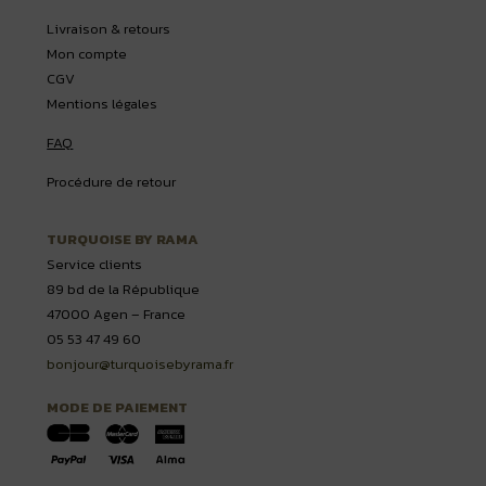
Livraison & retours
Mon compte
CGV
Mentions légales
FAQ
Procédure de retour
TURQUOISE BY RAMA
Service clients
89 bd de la République
47000 Agen – France
05 53 47 49 60
bonjour@turquoisebyrama.fr
MODE DE PAIEMENT