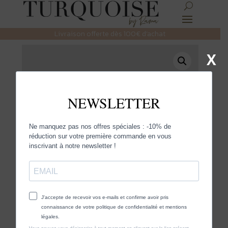
Livraison offerte dès 100€ d’achat
X