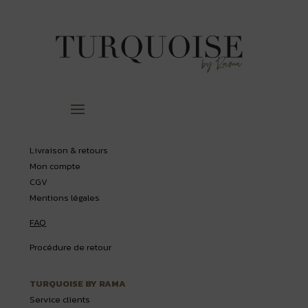
Livraison & retours
Mon compte
CGV
Mentions légales
FAQ
Procédure de retour
TURQUOISE BY RAMA
Service clients