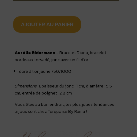
AJOUTER AU PANIER
Aurélie Bidermann
- Bracelet Diana, bracelet
bordeaux torsadé, jonc avec un fil d’or.
doré à l'or jaune 750/1000
Dimensions :
Epaisseur du jonc : 1 cm, diamètre : 5,5
cm, entrée de poignet : 2.8 cm
Vous êtes au bon endroit, les plus jolies tendances
bijoux sont chez Turquoise By Rama !