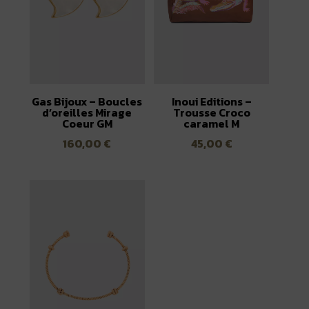
Gas Bijoux – Boucles
Inoui Editions –
d’oreilles Mirage
Trousse Croco
Coeur GM
caramel M
160,00
€
45,00
€