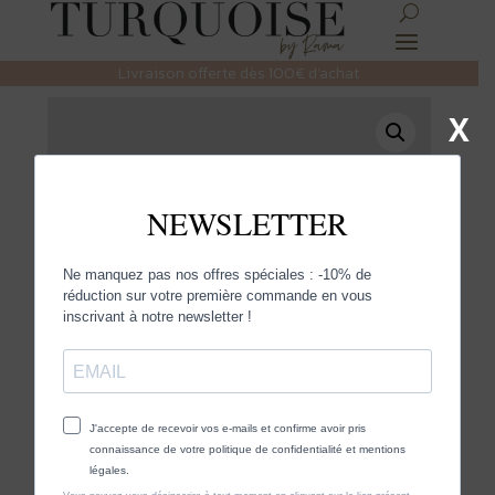
Livraison offerte dès 100€ d’achat
X