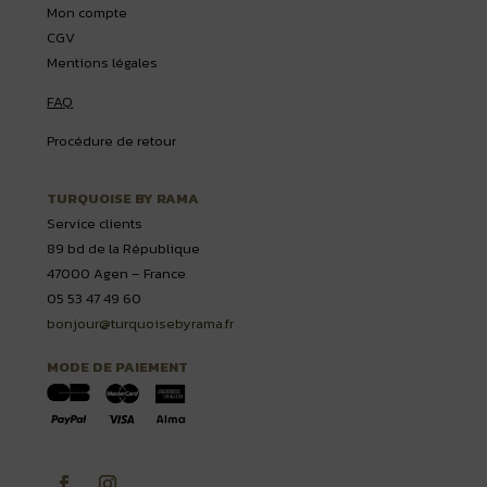
Mon compte
CGV
Mentions légales
FAQ
Procédure de retour
TURQUOISE BY RAMA
Service clients
89 bd de la République
47000 Agen – France
05 53 47 49 60
bonjour@turquoisebyrama.fr
MODE DE PAIEMENT