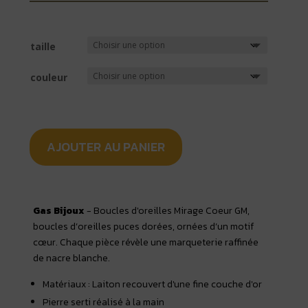
taille
couleur
AJOUTER AU PANIER
Gas Bijoux
- Boucles d'oreilles Mirage Coeur GM,
boucles d’oreilles puces dorées, ornées d’un motif
cœur. Chaque pièce révèle une marqueterie raffinée
de nacre blanche.
Matériaux : Laiton recouvert d'une fine couche d'or
Pierre serti réalisé à la main