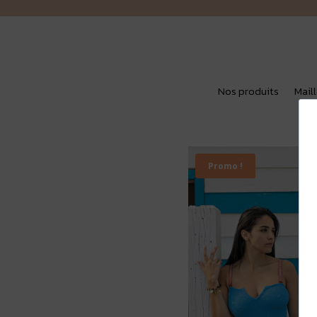
Nos produits
Mail
Promo !