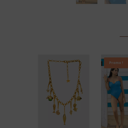
Promo !