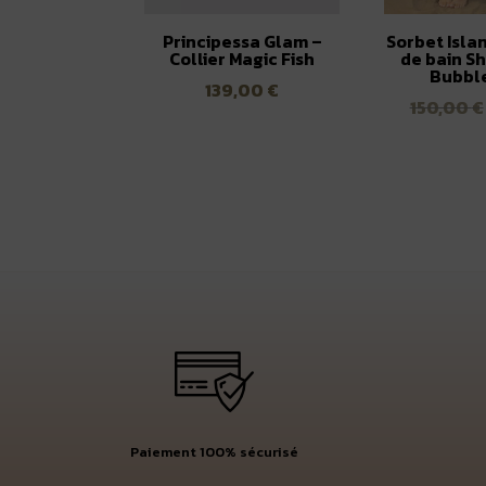
Principessa Glam –
Sorbet Islan
Collier Magic Fish
de bain Sh
Bubbl
139,00
€
150,00
€
Paiement 100% sécurisé