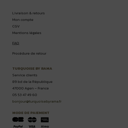
Livraison & retours
Mon compte
CGV
Mentions légales
FAQ
Procédure de retour
TURQUOISE BY RAMA
Service clients
89 bd de la République
47000 Agen – France
05 53 47 49 60
bonjour@turquoisebyrama.fr
MODE DE PAIEMENT