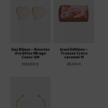
Gas Bijoux – Boucles
Inoui Editions –
d’oreilles Mirage
Trousse Croco
Coeur GM
caramel M
160,00
€
45,00
€