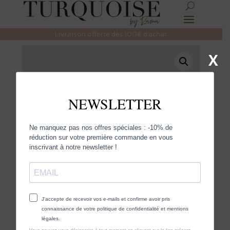
Livraison offerte dès 100€ d’achat
X