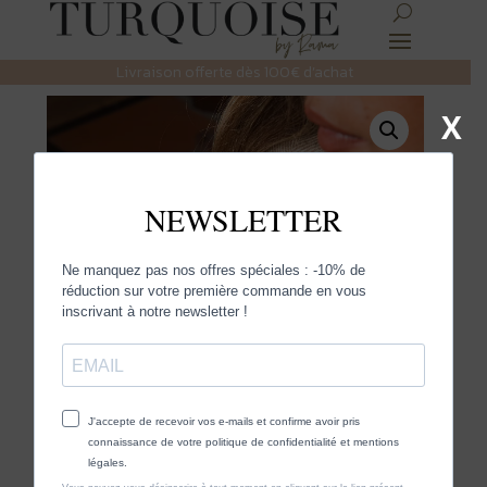
Livraison offerte dès 100€ d’achat
X