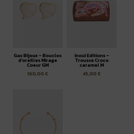
Gas Bijoux – Boucles
Inoui Editions –
d’oreilles Mirage
Trousse Croco
Coeur GM
caramel M
160,00
€
45,00
€