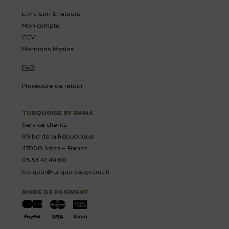
Livraison & retours
Mon compte
CGV
Mentions légales
FAQ
Procédure de retour
TURQUOISE BY RAMA
Service clients
89 bd de la République
47000 Agen – France
05 53 47 49 60
bonjour@turquoisebyrama.fr
MODE DE PAIEMENT