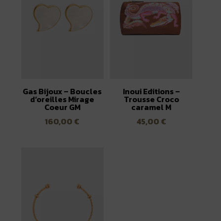
Gas Bijoux – Boucles
Inoui Editions –
d’oreilles Mirage
Trousse Croco
Coeur GM
caramel M
160,00
€
45,00
€