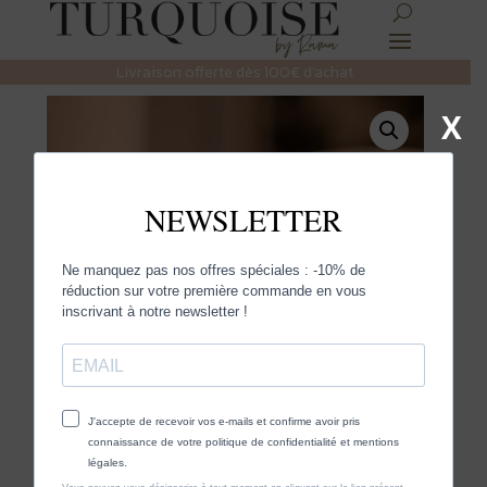
Livraison offerte dès 100€ d’achat
X