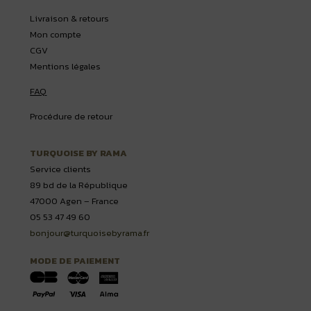
Livraison & retours
Mon compte
CGV
Mentions légales
FAQ
Procédure de retour
TURQUOISE BY RAMA
Service clients
89 bd de la République
47000 Agen – France
05 53 47 49 60
bonjour@turquoisebyrama.fr
MODE DE PAIEMENT