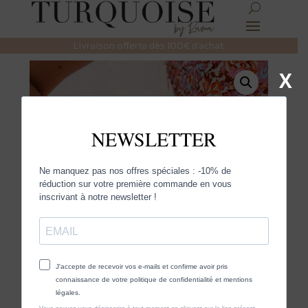
Livraison offerte dès 100€ d’achat
X