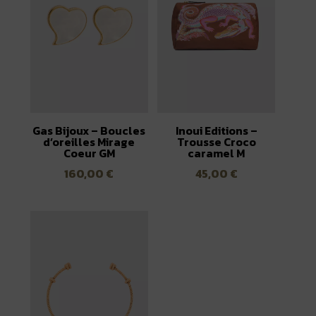
Gas Bijoux – Boucles
Inoui Editions –
d’oreilles Mirage
Trousse Croco
Coeur GM
caramel M
160,00
€
45,00
€