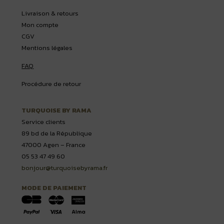
Livraison & retours
Mon compte
CGV
Mentions légales
FAQ
Procédure de retour
TURQUOISE BY RAMA
Service clients
89 bd de la République
47000 Agen – France
05 53 47 49 60
bonjour@turquoisebyrama.fr
MODE DE PAIEMENT