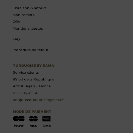
Livraison & retours
Mon compte
CGV
Mentions légales
FAQ
Procédure de retour
TURQUOISE BY RAMA
Service clients
89 bd de la République
47000 Agen – France
05 53 47 49 60
bonjour@turquoisebyrama.fr
MODE DE PAIEMENT