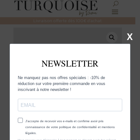
Livraison offerte dès 100€ d’achat
X