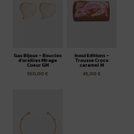
Gas Bijoux – Boucles
Inoui Editions –
d’oreilles Mirage
Trousse Croco
Coeur GM
caramel M
160,00
€
45,00
€