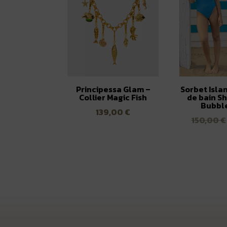
Principessa Glam –
Sorbet Islan
Collier Magic Fish
de bain Sh
Bubbl
139,00
€
150,00
€