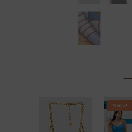
Promo !