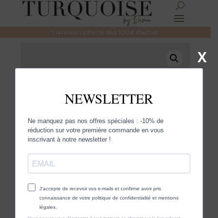
Livraison offerte dès 100€ d’achat
X