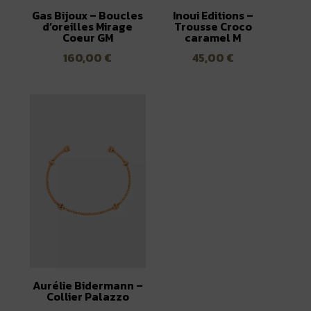
Gas Bijoux – Boucles
Inoui Editions –
d’oreilles Mirage
Trousse Croco
Coeur GM
caramel M
160,00
€
45,00
€
Aurélie Bidermann –
Collier Palazzo