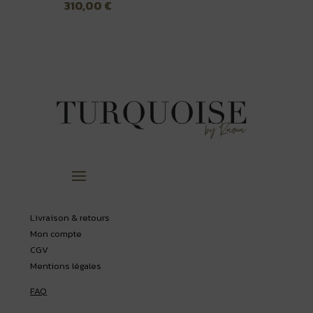
310,00
€
Livraison & retours
Mon compte
CGV
Mentions légales
FAQ