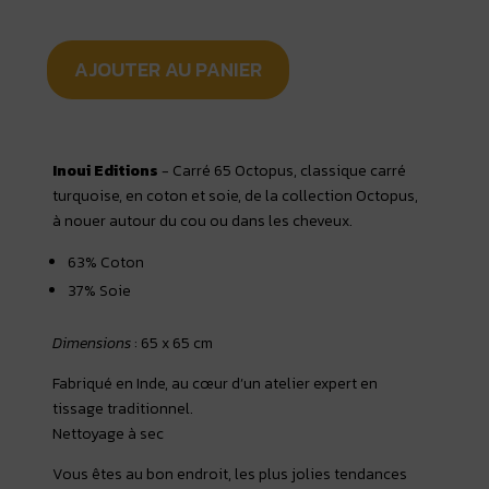
AJOUTER AU PANIER
Inoui Editions
- Carré 65 Octopus, classique carré
turquoise, en coton et soie, de la collection Octopus,
à nouer autour du cou ou dans les cheveux.
63% Coton
37% Soie
Dimensions
: 65 x 65 cm
Fabriqué en Inde, au cœur d’un atelier expert en
tissage traditionnel.
Nettoyage à sec
Vous êtes au bon endroit, les plus jolies tendances